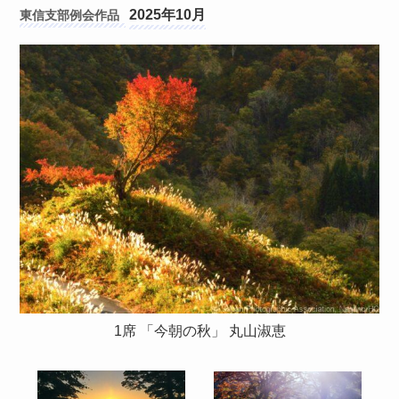
2025年10月
東信支部
1席 「今朝の秋」 丸山淑恵