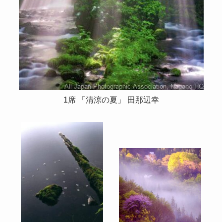
1席 「清涼の夏」 田那辺幸