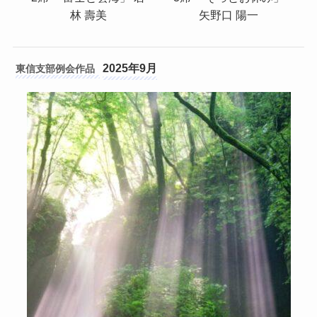
林 壽美
矢野口 陽一
2025年9月
東信支部