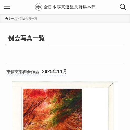
ホーム
例会写真一覧
例会写真一覧
2025年11月
東信支部