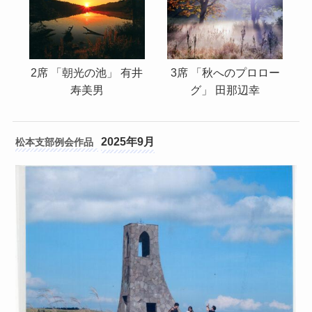
3席 「秋へのプロロー
2席 「朝光の池」 有井
グ」 田那辺幸
寿美男
2025年9月
松本支部