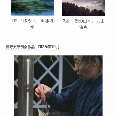
2席 「移ろい」 田那辺
3席 「朝の山々」 丸山
幸
淑恵
2025年10月
長野支部