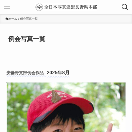
ホーム
例会写真一覧
例会写真一覧
2025年8月
安曇野支部