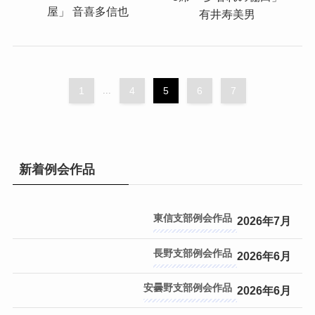
屋」 音喜多信也
有井寿美男
1
...
4
5
6
7
新着例会作品
東信支部
2026年7月
長野支部
2026年6月
安曇野支部
2026年6月