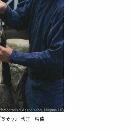
ごちそう」 朝井 晴佳