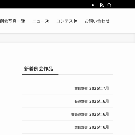
例会写真一覧
ニュース
コンテスト
お問い合わせ
新着例会作品
2026年7月
東信支部
2026年6月
長野支部
2026年6月
安曇野支部
2026年6月
東信支部