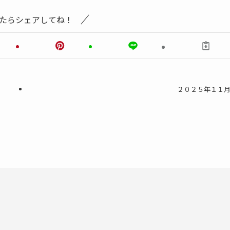
たらシェアしてね！
２０２５年１１