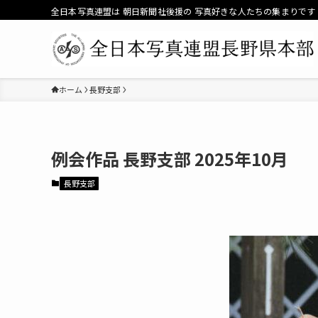
全日本写真連盟は 朝日新聞社後援の 写真好きな人たちの集まりです
ホーム
長野支部
2025年10月
長野支部