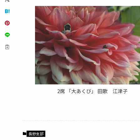
2席 「大あくび」 田歌 江津子
長野支部