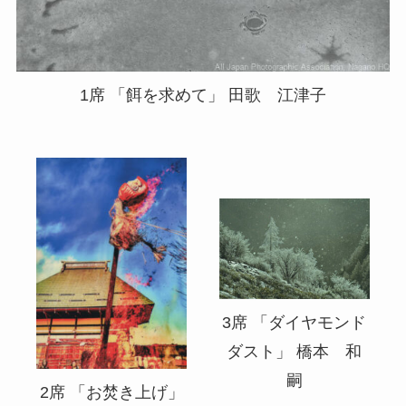
1席 「餌を求めて」 田歌 江津子
3席 「ダイヤモンド
ダスト」 橋本 和
嗣
2席 「お焚き上げ」