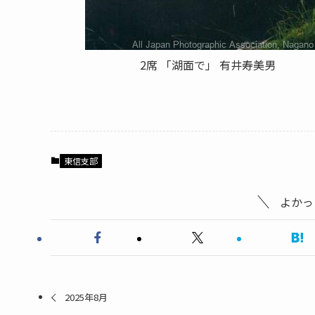
2席 「湖面で」 有井寿美男
東信支部
よかっ
2025年8月