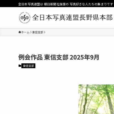
全日本写真連盟は 朝日新聞社後援の 写真好きな人たちの集まりです
ホーム
東信支部
2025年9月
東信支部