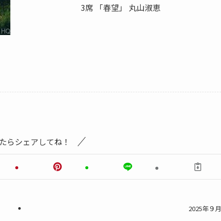
3席 「春望」 丸山淑恵
たらシェアしてね！
2025年９