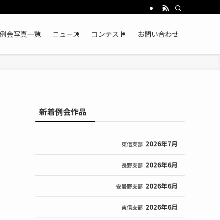
例会写真一覧
ニュース
コンテスト
お問い合わせ
新着例会作品
2026年7月
東信支部
2026年6月
長野支部
2026年6月
安曇野支部
2026年6月
東信支部