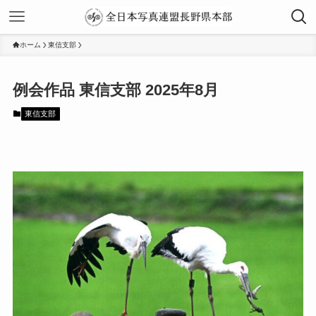
ホーム
東信支部
2025年8月
東信支部