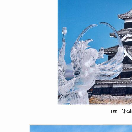
1席 「松