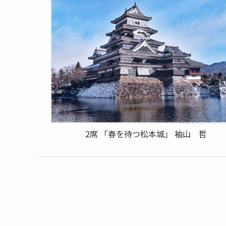
2席 「春を待つ松本城」 袖山 哲