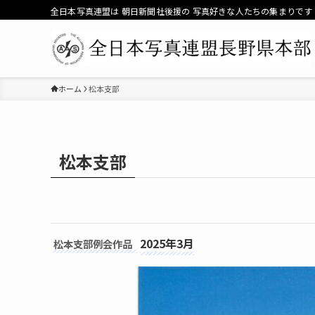
全日本写真連盟は 朝日新聞社後援の 写真好きな人たちの集まりです
ホーム
松本支部
松本支部
2025年3月
松本支部